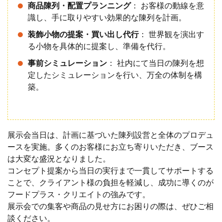
商品陳列・配置プランニング
： お客様の動線を意
識し、手に取りやすい効果的な陳列を計画。
装飾小物の提案・買い出し代行
： 世界観を演出す
る小物を具体的に提案し、準備を代行。
事前シミュレーション
： 社内にて当日の陳列を想
定したシミュレーションを行い、万全の体制を構
築。
展示会当日は、計画に基づいた陳列設営と全体のプロデュ
ースを実施。多くのお客様にお立ち寄りいただき、ブース
は大変な盛況となりました。
コンセプト提案から当日の実行まで一貫してサポートする
ことで、クライアント様の負担を軽減し、成功に導くのが
フードプラス・クリエイトの強みです。
展示会での集客や商品の見せ方にお困りの際は、ぜひご相
談ください。