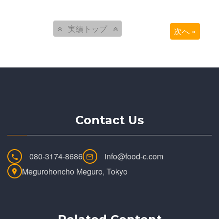
実績トップ
次へ »
Contact Us
080-3174-8686
info@food-c.com
Megurohoncho Meguro, Tokyo